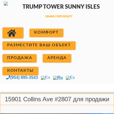
КОМФОРТ
РАЗМЕСТИТЕ ВАШ ОБЪЕКТ
ПРОДАЖА
АРЕНДА
КОНТАКТЫ
(954) 995-3543
En
Ru
Es
15901 Collins Ave #2807 для продажи