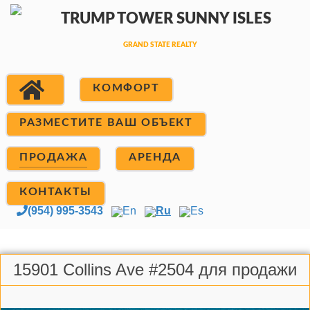
КОМФОРТ
РАЗМЕСТИТЕ ВАШ ОБЪЕКТ
ПРОДАЖА
АРЕНДА
КОНТАКТЫ
(954) 995-3543
En
Ru
Es
15901 Collins Ave #2504 для продажи