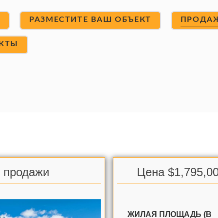
Т
РАЗМЕСТИТЕ ВАШ ОБЪЕКТ
ПРОДА
КТЫ
я продажи
Цена $1,795,00
ЖИЛАЯ ПЛОЩАДЬ (В