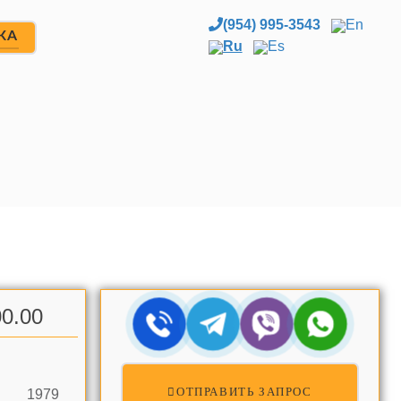
(954) 995-3543
En
ЖА
Ru
Es
0.00
ОТПРАВИТЬ ЗАПРОС
1979