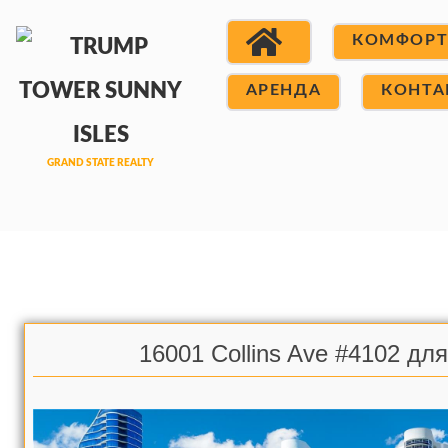
КОМФОР
АРЕНДА
КОНТА
16001 Collins Ave #4102 дл