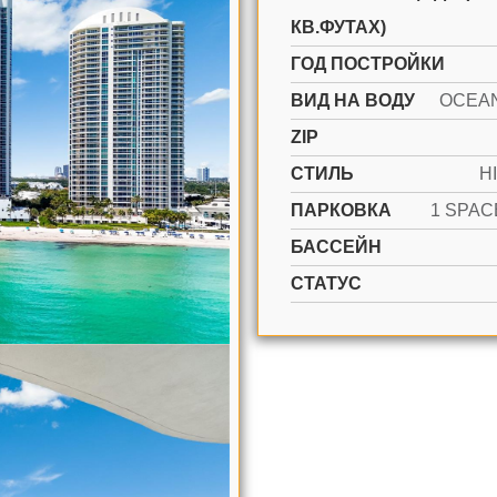
КВ.ФУТАХ)
ГОД ПОСТРОЙКИ
ВИД НА ВОДУ
OCEA
ZIP
СТИЛЬ
H
ПАРКОВКА
БАССЕЙН
СТАТУС