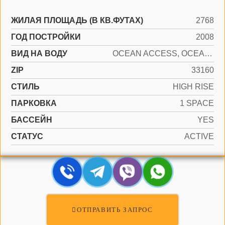
ЖИЛАЯ ПЛОЩАДЬ (В КВ.ФУТАХ)
2768
ГОД ПОСТРОЙКИ
2008
ВИД НА ВОДУ
OCEAN ACCESS, OCEAN FRONT
ZIP
33160
СТИЛЬ
HIGH RISE
ПАРКОВКА
1 SPACE
БАССЕЙН
YES
СТАТУС
ACTIVE
ОТПРАВИТЬ ЗАПРОС