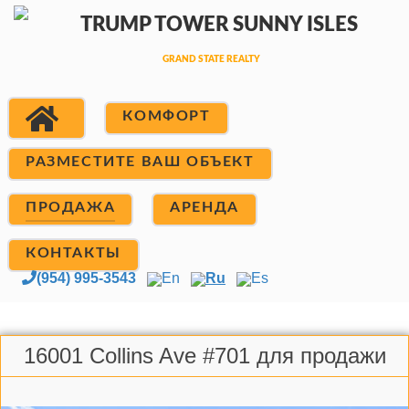
КОМФОРТ
РАЗМЕСТИТЕ ВАШ ОБЪЕКТ
ПРОДАЖА
АРЕНДА
КОНТАКТЫ
(954) 995-3543
En
Ru
Es
16001 Collins Ave #701 для продажи