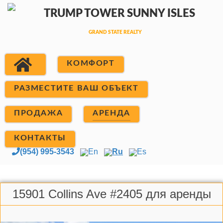
КОМФОРТ
РАЗМЕСТИТЕ ВАШ ОБЪЕКТ
ПРОДАЖА
АРЕНДА
КОНТАКТЫ
(954) 995-3543
En
Ru
Es
15901 Collins Ave #2405 для аренды