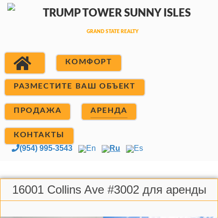
КОМФОРТ
РАЗМЕСТИТЕ ВАШ ОБЪЕКТ
ПРОДАЖА
АРЕНДА
КОНТАКТЫ
(954) 995-3543
En
Ru
Es
16001 Collins Ave #3002 для аренды