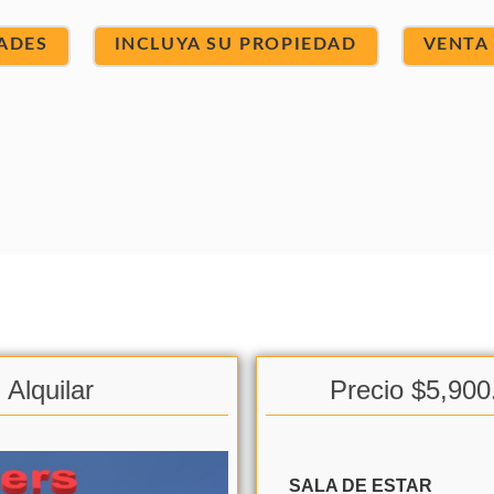
ADES
INCLUYA SU PROPIEDAD
VENTA
Alquilar
Precio $5,900
SALA DE ESTAR