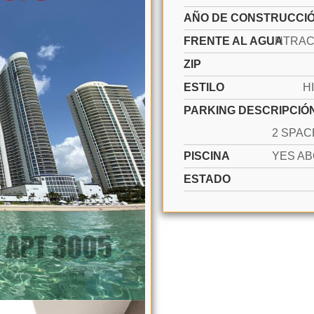
AÑO DE CONSTRUCCI
FRENTE AL AGUA
ZIP
ESTILO
H
PARKING DESCRIPCIÓ
PISCINA
ESTADO