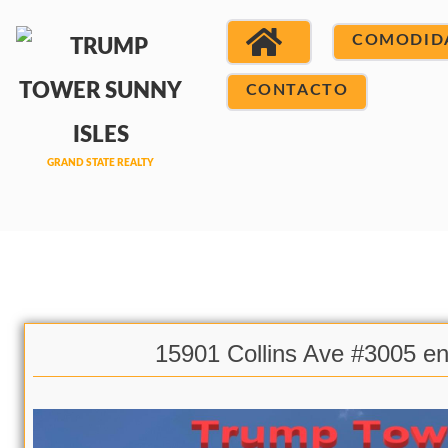
COMODID
CONTACTO
15901 Collins Ave #3005 en 